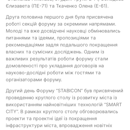
Єлизавета (ПЕ-71) та Ткаченко Олена (Е-61).
Друга половина першого дня була присвячена
роботі секцій форуму за окремими напрямами.
Молоді та вже досвідчені науковці обмінювались
питаннями та ідеями, пропозиціями та
рекомендаціями задля подальшого покращення
власних та сумісних досліджень. Одним із
важливих результатів роботи форуму стали
домовленості про укладання договорів на
науково-дослідні роботи між гостями та
організаторами форуму.
Другий день Форуму “STABICON” був присвячений
проведенню круглого столу із розвитку міста із
використанням найновітніших технологій “SMART
CITY”. В рамках круглого столу обговорювались
проекти та проектні ідеї із покращення
інфраструктури міста, впровадження новітніх