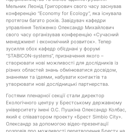
Мельник Леонід Григорович свого часу заснував
конференцію “Economy for Ecology”, яка існувала
протягом багато років. Завідувач кафедри
управління Теліженко Олександр Михайлович
свого часу організував конференцію «Сучасний
менеджмент і економічний розвиток». Тепер
зусилля обох кафедр об’єднані у форумі
“STABICON-systems”, призначення якого –
створювати нові можливості для дослідників із
різних областей знань обмінюватися досвідом,
знаннями та ідеями, набувати контактів та
утворювати нові дослідницькі партнерства.
Гостями пленарної секції стали директор
Екологічного центру у Брестському державному
університету імені О.С. Пушкіна Олександр Колбас,
який є співавтором проекту «Брест Simbio City».
Олександр за допомогою відео-презентації
розповів про можливості перетворення Бресту на