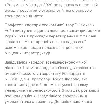
«Розумне» місто до 2020 року, розказав про свій
вклад у розвиток біотехнологій, які є основою
трансформації міста.
Професор кафедри економічної теорії Самуель
Чейн виступив із доповіддю про «села-привиди» в
Україні, навів приклади перетворень міст та селі
Ізраїлю на міста процвітання, та надав свої
рекомендації щодо подальшого розвитку
місцевих інфраструктур.
Завідувачка кафедри зовнішньоекономічної
діяльності та міжнародного бізнесу, Українсько-
американського університету Конкордія в
м. Київі, д.е.н., професор Любов Жарова, яка
також викладає в Економіко-гуманітарному
університеті в Бельсько-Бяла (Польша), розповіла
про концепцію «навздогінного зростання» в
умовах сталого розвитку. Доповідь викликала