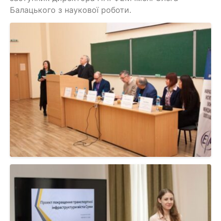
Балацького з наукової роботи.