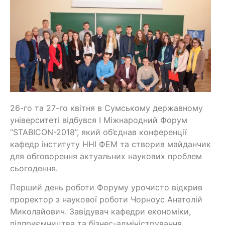
26-го та 27-го квітня в Сумському державному
університеті відбувся І Міжнародний Форум
“STABICON-2018”, який об’єднав конференції
кафедр інституту ННІ ФЕМ та створив майданчик
для обговорення актуальних наукових проблем
сьогодення.
Перший день роботи Форуму урочисто відкрив
проректор з наукової роботи Чорноус Анатолій
Миколайович. Завідувач кафедри економіки,
підприємництва та бізнес-адміністрування