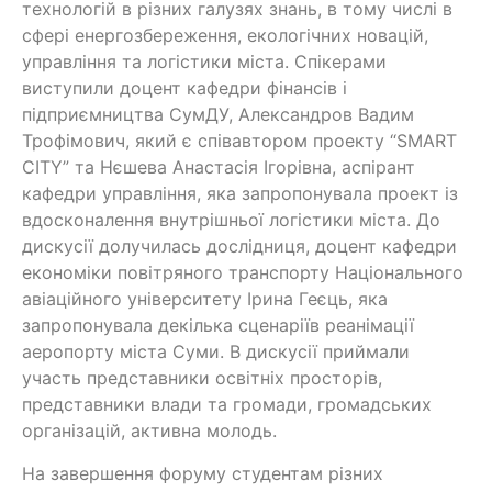
технологій в різних галузях знань, в тому числі в
сфері енергозбереження, екологічних новацій,
управління та логістики міста. Спікерами
виступили доцент кафедри фінансів і
підприємництва СумДУ, Александров Вадим
Трофімович, який є співавтором проекту “SMART
CITY” та Нєшева Анастасія Ігорівна, аспірант
кафедри управління, яка запропонувала проект із
вдосконалення внутрішньої логістики міста. До
дискусії долучилась дослідниця, доцент кафедри
економіки повітряного транспорту Національного
авіаційного університету Ірина Геєць, яка
запропонувала декілька сценаріїв реанімації
аеропорту міста Суми. В дискусії приймали
участь представники освітніх просторів,
представники влади та громади, громадських
організацій, активна молодь.
На завершення форуму студентам різних