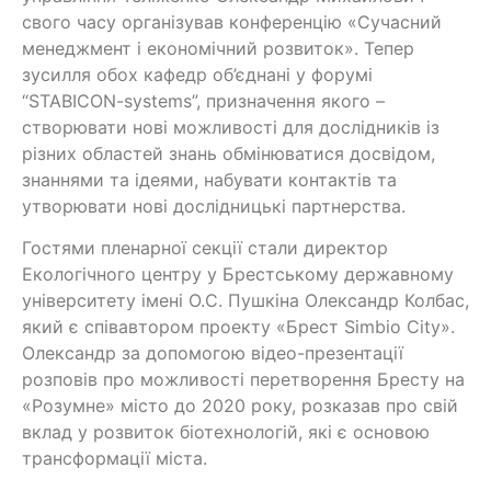
свого часу організував конференцію «Сучасний
менеджмент і економічний розвиток». Тепер
зусилля обох кафедр об’єднані у форумі
“STABICON-systems”, призначення якого –
створювати нові можливості для дослідників із
різних областей знань обмінюватися досвідом,
знаннями та ідеями, набувати контактів та
утворювати нові дослідницькі партнерства.
Гостями пленарної секції стали директор
Екологічного центру у Брестському державному
університету імені О.С. Пушкіна Олександр Колбас,
який є співавтором проекту «Брест Simbio City».
Олександр за допомогою відео-презентації
розповів про можливості перетворення Бресту на
«Розумне» місто до 2020 року, розказав про свій
вклад у розвиток біотехнологій, які є основою
трансформації міста.