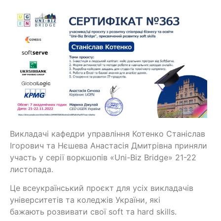
Викладачі кафедри управління Котенко Станіслав
Ігорович та Нєшева Анастасія Дмитрівна приняли
участь у серії воркшопів «Uni-Biz Bridge» 21-22
листопада.
Це всеукраїнський проєкт для усіх викладачів
університетів та коледжів України, які
бажають розвивати свої soft та hard skills.