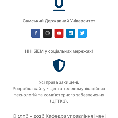
Сумський Державний Університет
ННІ БіЕМ у соціальних мережах!
Усi права захищенi.
Розробка сайту - Центр телекомунікаційних
технологій та комп’ютерного забезпечення
(ЦТТКЗ).
© 1996 – 2026 Кафедра управління імені