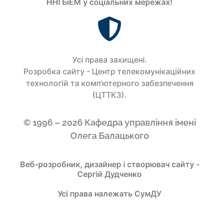
ННІ БіЕМ у соціальних мережах!
Усi права захищенi.
Розробка сайту - Центр телекомунікаційних
технологій та комп’ютерного забезпечення
(ЦТТКЗ).
© 1996 – 2026 Кафедра управління імені
Олега Балацького
Веб-розробник, дизайнер і створювач сайту -
Сергій Дудченко
Усі права належать СумДУ