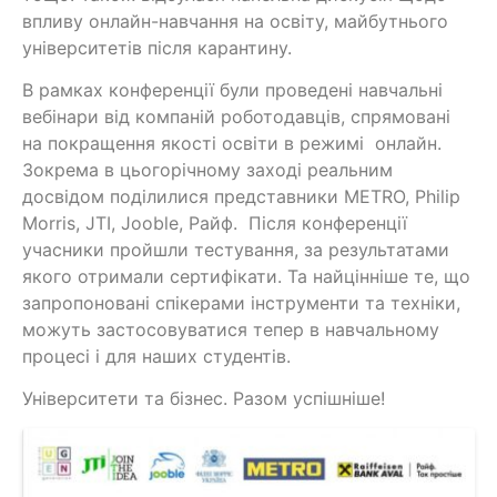
впливу онлайн-навчання на освіту, майбутнього
університетів після карантину.
В рамках конференції були проведені навчальні
вебінари від компаній роботодавців, спрямовані
на покращення якості освіти в режимі онлайн.
Зокрема в цьогорічному заході реальним
досвідом поділилися представники МЕТRО, Philip
Morris, JTI, Jooble, Райф. Після конференції
учасники пройшли тестування, за результатами
якого отримали сертифікати. Та найцінніше те, що
запропоновані спікерами інструменти та техніки,
можуть застосовуватися тепер в навчальному
процесі і для наших студентів.
Університети та бізнес. Разом успішніше!