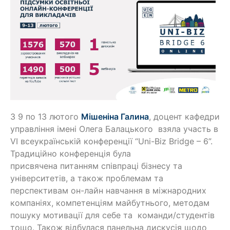
З 9 по 13 лютого
Мішеніна Галина
, доцент кафедри
управління імені Олега Балацького взяла участь в
VI всеукраїнській конференції “Uni-Biz Bridge – 6”.
Традиційно конференція була
присвячена питанням співпраці бізнесу та
університетів, а також проблемам та
перспективам он-лайн навчання в міжнародних
компаніях, компетенціям майбутнього, методам
пошуку мотивації для себе та команди/студентів
тощо. Також відбулася панельна дискусія щодо