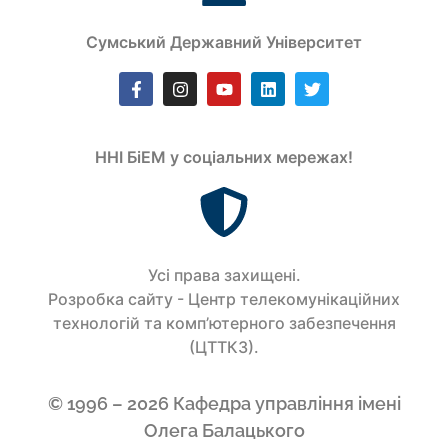
Сумський Державний Університет
ННІ БіЕМ у соціальних мережах!
Усi права захищенi.
Розробка сайту - Центр телекомунікаційних
технологій та комп’ютерного забезпечення
(ЦТТКЗ).
© 1996 – 2026 Кафедра управління імені
Олега Балацького