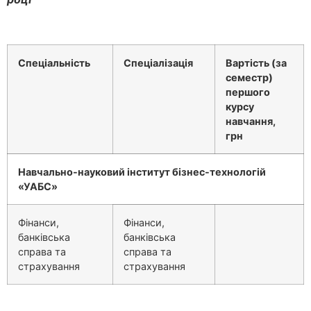
Спеціальність
Спеціалізація
Вартість (за
семестр)
першого
курсу
навчання,
грн
Навчально-науковий інститут бізнес-технологій
«УАБС»
Фінанси,
Фінанси,
банківська
банківська
справа та
справа та
страхування
страхування