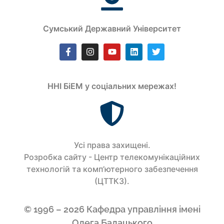
Сумський Державний Університет
ННІ БіЕМ у соціальних мережах!
Усi права захищенi.
Розробка сайту - Центр телекомунікаційних
технологій та комп’ютерного забезпечення
(ЦТТКЗ).
© 1996 – 2026 Кафедра управління імені
Олега Балацького