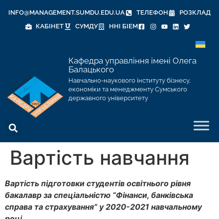
INFO@MANAGEMENT.SUMDU.EDU.UA
ТЕЛЕФОН
РОЗКЛАД
КАБІНЕТ
СУМДУ
ННІ БІЕМ
Кафедра управління імені Олега
Балацького
Навчально-наукового інституту бізнесу,
економіки та менеджменту Сумського
державного університету
Вартість навчання
Вартість підготовки студентів освітнього рівня
бакалавр за спеціальністю “Фінанси, банківська
справа та страхування” у 2020-2021 навчальному
році