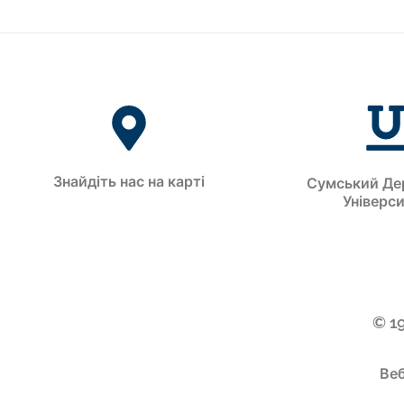
Знайдіть нас на карті
Сумський Де
Універс
© 1
Веб