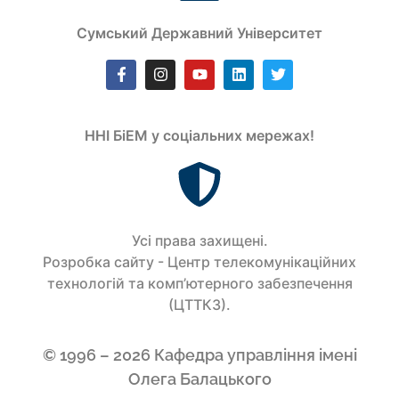
Сумський Державний Університет
ННІ БіЕМ у соціальних мережах!
Усi права захищенi.
Розробка сайту - Центр телекомунікаційних
технологій та комп’ютерного забезпечення
(ЦТТКЗ).
© 1996 – 2026 Кафедра управління імені
Олега Балацького