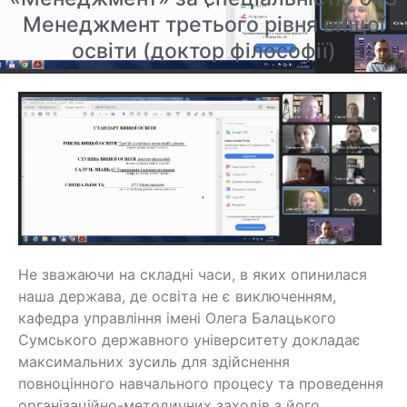
Менеджмент третього рівня вищої
освіти (доктор філософії)
Не зважаючи на складні часи, в яких опинилася
наша держава, де освіта не є виключенням,
кафедра управління імені Олега Балацького
Сумського державного університету докладає
максимальних зусиль для здійснення
повноцінного навчального процесу та проведення
організаційно-методичних заходів з його