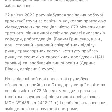
забезпечення.
22 квітня 2022 року відбулося засідання робочої
проектної групи за освітньо-науковою програмою
«Менеджмент» за спеціальністю 073 Менеджмент
третього рівня вищої освіти за участі викладачів
кафедри, роботодавців (Вадим Грищенко, к.е.н.,
доц., старший науковий співробітник відділу
ринку транспортних послуг Інституту проблем
ринку та економіко-екологічних досліджень НАН
України) та здобувачів вищої освіти (Дарина
Півень, аспірант 3 курсу).
На засіданні робочої проєктної групи було
обговорено прийняття Стандарту вищої освіти за
спеціальністю 073 Менеджмент для третього
(освітньо-наукового) рівня вищої освіти (наказ
МОН №1436 від 24.12.21 р.) і необхідність внесення
змін до освітньо-наукової програми