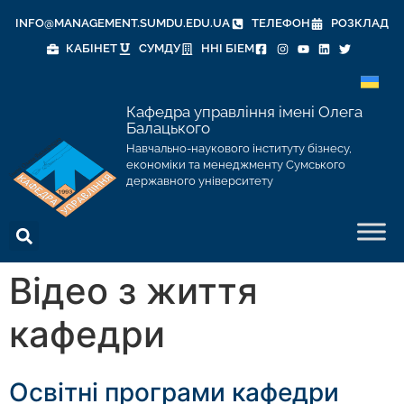
INFO@MANAGEMENT.SUMDU.EDU.UA
ТЕЛЕФОН
РОЗКЛАД
КАБІНЕТ
СУМДУ
ННІ БІЕМ
Кафедра управління імені Олега
Балацького
Навчально-наукового інституту бізнесу,
економіки та менеджменту Сумського
державного університету
Відео з життя
кафедри
Освітні програми кафедри