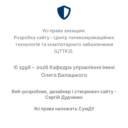
Усi права захищенi.
Розробка сайту - Центр телекомунікаційних
технологій та комп’ютерного забезпечення
(ЦТТКЗ).
© 1996 – 2026 Кафедра управління імені
Олега Балацького
Веб-розробник, дизайнер і створювач сайту -
Сергій Дудченко
Усі права належать СумДУ