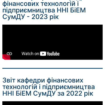
фінансових технологій і
підприємництва ННІ БіЕМ
СумДУ - 2023 рік
Звіт кафедри фінансових
технологій і підприємництва
ННІ БіЕМ СумДУ за 2022 рік