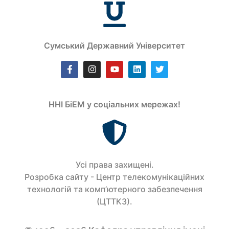
Сумський Державний Університет
ННІ БіЕМ у соціальних мережах!
Усi права захищенi.
Розробка сайту - Центр телекомунікаційних
технологій та комп’ютерного забезпечення
(ЦТТКЗ).