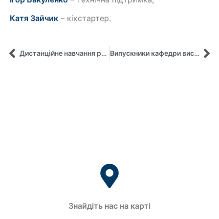
Катя Зайчик
– кікстартер.
Дистанційне навчання розширює можливості!
Випускники кафедри виступають спікерами соціальних проєктів!
Знайдіть нас на карті