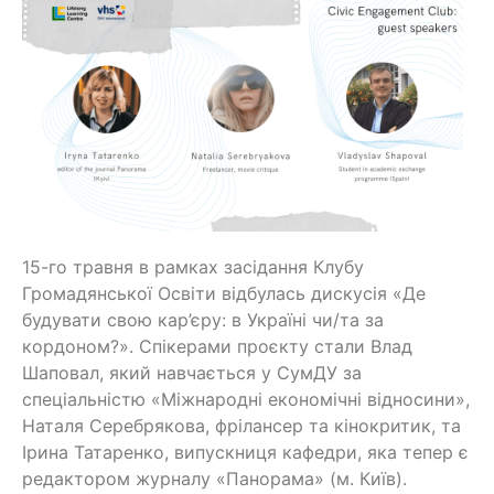
15-го травня в рамках засідання Клубу
Громадянської Освіти відбулась дискусія «Де
будувати свою кар’єру: в Україні чи/та за
кордоном?». Спікерами проєкту стали Влад
Шаповал, який навчається у СумДУ за
спеціальністю «Міжнародні економічні відносини»,
Наталя Серебрякова, фрілансер та кінокритик, та
Ірина Татаренко, випускниця кафедри, яка тепер є
редактором журналу «Панорама» (м. Київ).