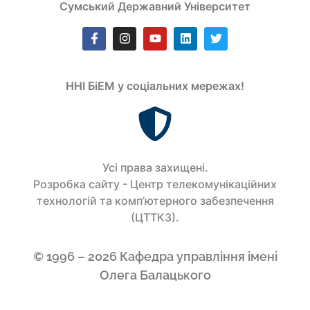
Сумський Державний Університет
ННІ БіЕМ у соціальних мережах!
Усi права захищенi.
Розробка сайту - Центр телекомунікаційних
технологій та комп’ютерного забезпечення
(ЦТТКЗ).
© 1996 – 2026 Кафедра управління імені
Олега Балацького