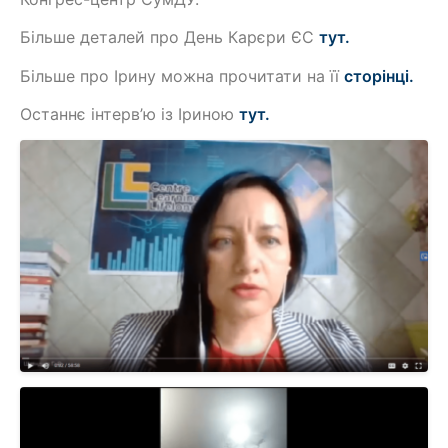
Більше деталей про День Карєри ЄС
тут.
Більше про Ірину можна прочитати на її
сторінці.
Останнє інтерв’ю із Іриною
тут.