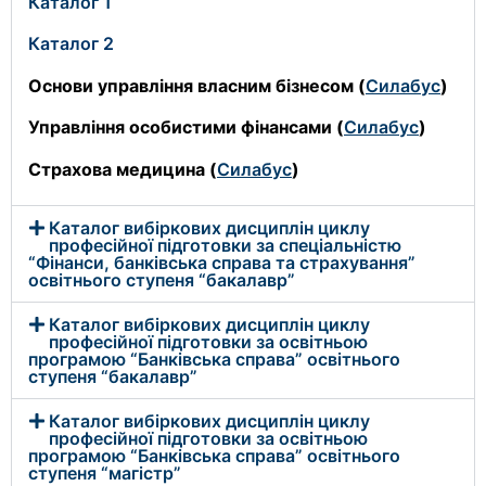
Каталог 1
Каталог 2
Основи управління власним бізнесом (
Силабус
)
Управління особистими фінансами (
Силабус
)
Страхова медицина (
Силабус
)
Каталог вибіркових дисциплін циклу
професійної підготовки за спеціальністю
“Фінанси, банківська справа та страхування”
освітнього ступеня “бакалавр”
Каталог вибіркових дисциплін циклу
професійної підготовки за освітньою
програмою “Банківська справа” освітнього
ступеня “бакалавр”
Каталог вибіркових дисциплін циклу
професійної підготовки за освітньою
програмою “Банківська справа” освітнього
ступеня “магістр”