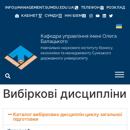
INFO@MANAGEMENT.SUMDU.EDU.UA
ТЕЛЕФОН
РОЗКЛАД
КАБІНЕТ
СУМДУ
ННІ БІЕМ
Кафедра управління імені Олега
Балацького
Навчально-наукового інституту бізнесу,
економіки та менеджменту Сумського
державного університету
Вибіркові дисципліни
Каталог вибіркових дисциплін циклу загальної
підготовки