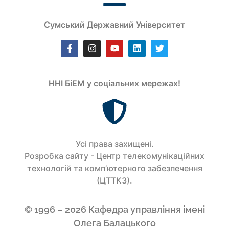
Сумський Державний Університет
ННІ БіЕМ у соціальних мережах!
Усi права захищенi.
Розробка сайту - Центр телекомунікаційних
технологій та комп’ютерного забезпечення
(ЦТТКЗ).
© 1996 – 2026 Кафедра управління імені
Олега Балацького