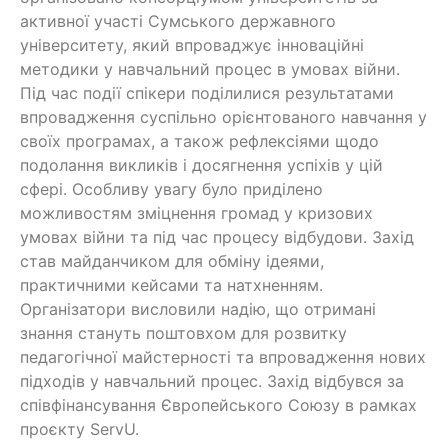
активної участі Сумського державного
університету, який впроваджує інноваційні
методики у навчальний процес в умовах війни.
Під час події спікери поділилися результатами
впровадження суспільно орієнтованого навчання у
своїх програмах, а також рефлексіями щодо
подолання викликів і досягнення успіхів у цій
сфері. Особливу увагу було приділено
можливостям зміцнення громад у кризових
умовах війни та під час процесу відбудови. Захід
став майданчиком для обміну ідеями,
практичними кейсами та натхненням.
Організатори висловили надію, що отримані
знання стануть поштовхом для розвитку
педагогічної майстерності та впровадження нових
підходів у навчальний процес. Захід відбувся за
співфінансування Європейського Союзу в рамках
проєкту ServU.