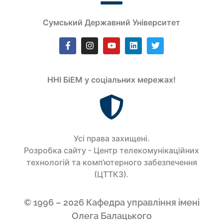
Сумський Державний Університет
ННІ БіЕМ у соціальних мережах!
Усi права захищенi.
Розробка сайту - Центр телекомунікаційних
технологій та комп’ютерного забезпечення
(ЦТТКЗ).
© 1996 – 2026 Кафедра управління імені
Олега Балацького