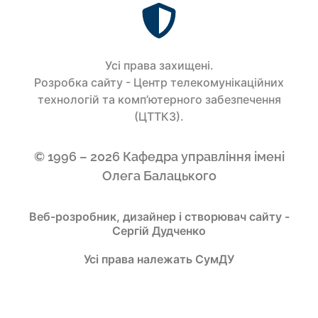
Усi права захищенi.
Розробка сайту - Центр телекомунікаційних
технологій та комп’ютерного забезпечення
(ЦТТКЗ).
© 1996 – 2026 Кафедра управління імені
Олега Балацького
Веб-розробник, дизайнер і створювач сайту -
Сергій Дудченко
Усі права належать СумДУ