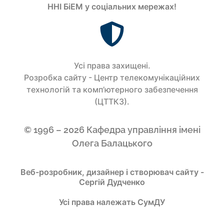
ННІ БіЕМ у соціальних мережах!
Усi права захищенi.
Розробка сайту - Центр телекомунікаційних
технологій та комп’ютерного забезпечення
(ЦТТКЗ).
© 1996 – 2026 Кафедра управління імені
Олега Балацького
Веб-розробник, дизайнер і створювач сайту -
Сергій Дудченко
Усі права належать СумДУ