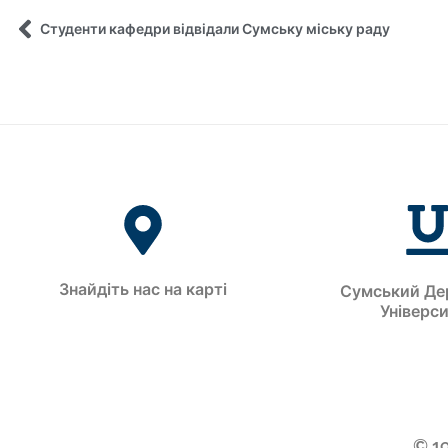
Студенти кафедри відвідали Сумську міську раду
Знайдіть нас на карті
Сумський Де
Універс
© 1