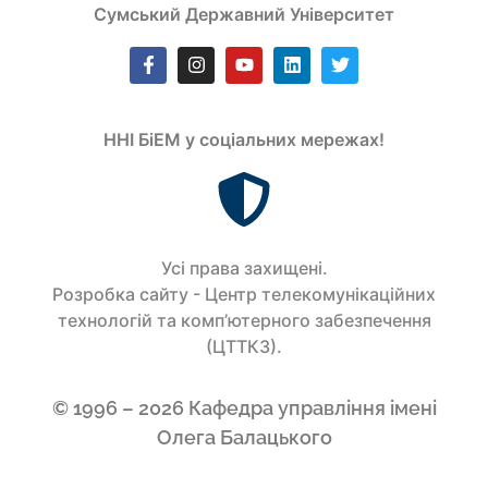
Сумський Державний Університет
ННІ БіЕМ у соціальних мережах!
Усi права захищенi.
Розробка сайту - Центр телекомунікаційних
технологій та комп’ютерного забезпечення
(ЦТТКЗ).
© 1996 – 2026 Кафедра управління імені
Олега Балацького