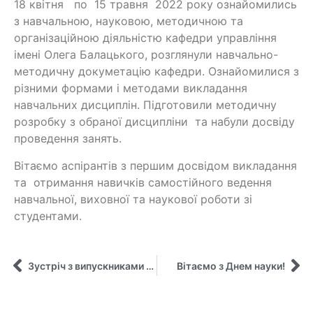
18 квітня по 15 травня 2022 року ознайомились
з навчальною, науковою, методичною та
організаційною діяльністю кафедри управління
імені Олега Балацького, розглянули навчально-
методичну докуметацію кафедри. Ознайомилися з
різними формами і методами викладання
навчальних дисциплін. Підготовили методичну
розробку з обраної дисципліни та набули досвіду
проведення занять.
Вітаємо аспірантів з першим досвідом викладання
та отримання навичків самостійного ведення
навчальної, виховної та наукової роботи зі
студентами.
Зустріч з випускниками школи імені Бориса Грінченка
Вітаємо з Днем науки!