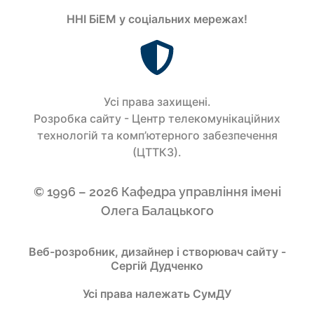
ННІ БіЕМ у соціальних мережах!
Усi права захищенi.
Розробка сайту - Центр телекомунікаційних
технологій та комп’ютерного забезпечення
(ЦТТКЗ).
© 1996 – 2026 Кафедра управління імені
Олега Балацького
Веб-розробник, дизайнер і створювач сайту -
Сергій Дудченко
Усі права належать СумДУ