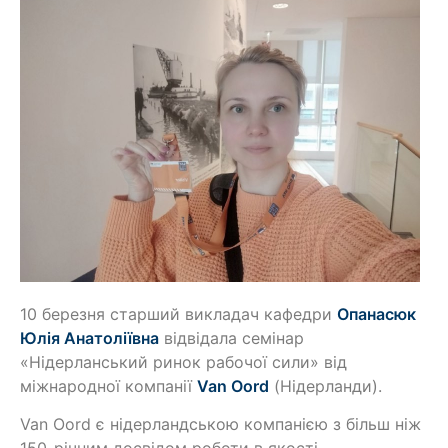
10 березня старший викладач кафедри
Опанасюк
Юлія Анатоліївна
відвідала семінар
«Нідерланський ринок рабочої сили» від
міжнародної компанії
Van Oord
(Нідерланди).
Van Oord є нідерландською компанією з більш ніж