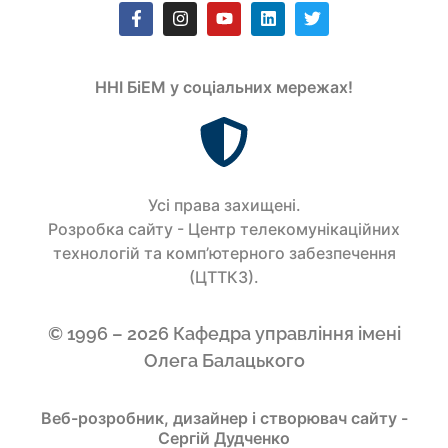
ННІ БіЕМ у соціальних мережах!
Усi права захищенi.
Розробка сайту - Центр телекомунікаційних
технологій та комп’ютерного забезпечення
(ЦТТКЗ).
© 1996 – 2026 Кафедра управління імені
Олега Балацького
Веб-розробник, дизайнер і створювач сайту -
Сергій Дудченко