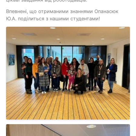
Впевнені, що отриманими знаннями Опанасюк
Ю.А. поділиться з нашими студентами!