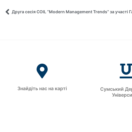
Друга сесія COIL “Modern Management Trends” за участі Г
Знайдіть нас на карті
Сумський Де
Універс