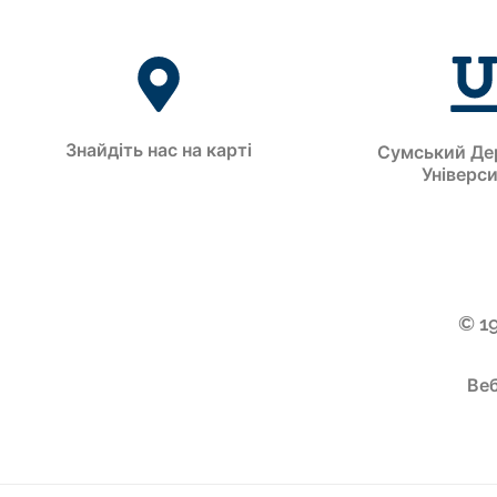
Знайдіть нас на карті
Сумський Де
Універс
© 1
Веб