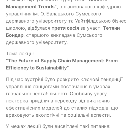
Management Trends”
, організованого кафедрою
управління ім. О. Балацького Сумського
державного університету та Уайтфілдською бізнес
школою, відбулася
третя сесія
за участі
Тетяни
Бондар
, старшого викладача Сумського
державного університету.
Тема лекції:
“The Future of Supply Chain Management: From
Efficiency to Sustainability”
Під час зустрічі було розкрито ключові тенденції
управління ланцюгами постачання в умовах
глобальної нестабільності. Особливу увагу
лекторка приділила переходу від виключно
ефективнісних моделей до сталих підходів, що
враховують екологічні та соціальні аспекти.
У межах лекції були висвітлені такі питання: