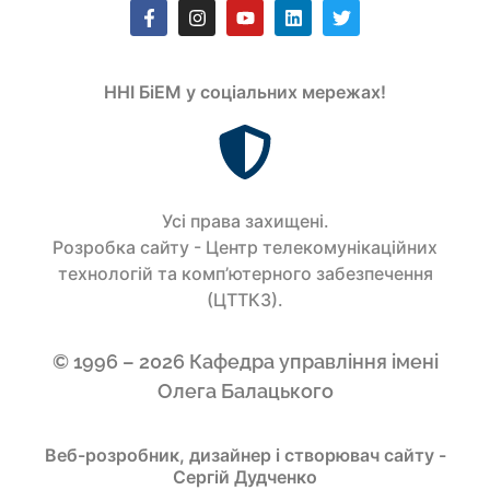
ННІ БіЕМ у соціальних мережах!
Усi права захищенi.
Розробка сайту - Центр телекомунікаційних
технологій та комп’ютерного забезпечення
(ЦТТКЗ).
© 1996 – 2026 Кафедра управління імені
Олега Балацького
Веб-розробник, дизайнер і створювач сайту -
Сергій Дудченко