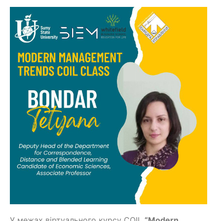
У межах віртуального курсу COIL
“Modern