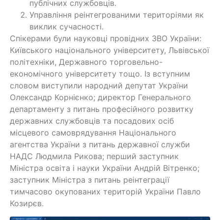
публічних службовців.
Управління реінтегрованими територіями як
виклик сучасності.
Спікерами були науковці провідних ЗВО України:
Київського національного університету, Львівської
політехніки, Державного торговельно-
економічного університету тощо. Із вступним
словом виступили народний депутат України
Олександр Корнієнко; директор Генерального
департаменту з питань професійного розвитку
державних службовців та посадових осіб
місцевого самоврядування Національного
агентства України з питань державної служби
НАДС Людмила Рикова; перший заступник
Міністра освіта і науки України Андрій Вітренко;
заступник Міністра з питань реінтеграції
тимчасово окупованих територій України Павло
Козирєв.