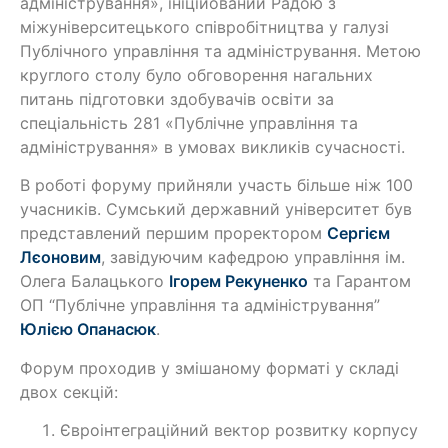
адміністрування», ініційований Радою з
міжуніверситецького співробітництва у галузі
Публічного управління та адміністрування. Метою
круглого столу було обговорення нагальних
питань підготовки здобувачів освіти за
спеціальність 281 «Публічне управління та
адміністрування» в умовах викликів сучасності.
В роботі форуму прийняли участь більше ніж 100
учасників. Сумський державний університет був
представлений першим проректором
Сергієм
Лєоновим
, завідуючим кафедрою управління ім.
Олега Балацького
Ігорем Рекуненко
та Гарантом
ОП “Публічне управління та адміністрування”
Юлією Опанасюк
.
Форум проходив у змішаному форматі у складі
двох секцій:
Євроінтеграційний вектор розвитку корпусу