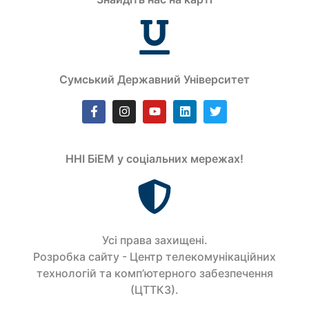
Сумський Державний Університет
ННІ БіЕМ у соціальних мережах!
Усi права захищенi.
Розробка сайту - Центр телекомунікаційних
технологій та комп’ютерного забезпечення
(ЦТТКЗ).