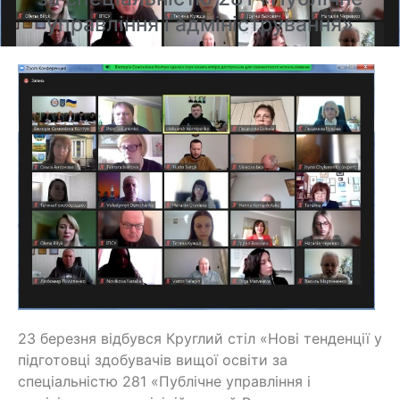
управління і адміністрування»
23 березня відбувся Круглий стіл «Нові тенденції у
підготовці здобувачів вищої освіти за
спеціальністю 281 «Публічне управління і